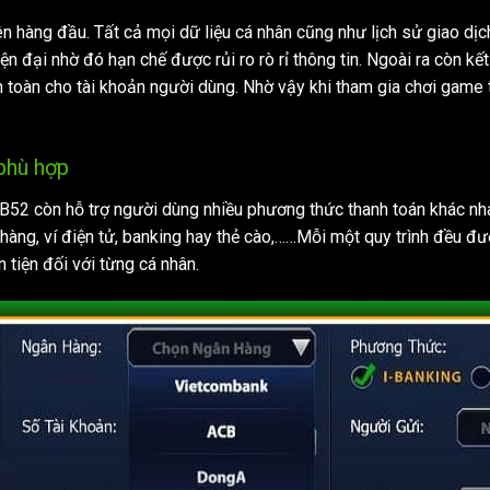
lên hàng đầu. Tất cả mọi dữ liệu cá nhân cũng như lịch sử giao d
 đại nhờ đó hạn chế được rủi ro rò rỉ thông tin. Ngoài ra còn kế
an toàn cho tài khoản người dùng. Nhờ vậy khi tham gia chơi game
 phù hợp
n B52 còn hỗ trợ người dùng nhiều phương thức thanh toán khác nha
àng, ví điện tử, banking hay thẻ cào,……Mỗi một quy trình đều được
 tiện đối với từng cá nhân.