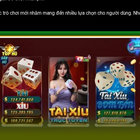
ác trò chơi mới nhằm mang đến nhiều lựa chọn cho người dùng. 