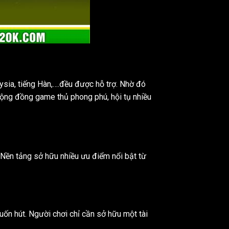
sia, tiếng Hàn,….đều được hỗ trợ. Nhờ đó
cộng đồng game thủ phong phú, hội tụ nhiều
Nền tảng sở hữu nhiều ưu điểm nổi bật từ
ốn hút. Người chơi chỉ cần sở hữu một tài