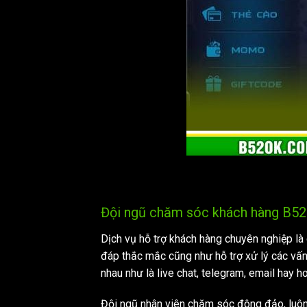
Đội ngũ chăm sóc khách hàng B52
Dịch vụ hỗ trợ khách hàng chuyên nghiệp là
đáp thắc mắc cũng như hỗ trợ xử lý các vấn 
nhau như là live chat, telegram, email hay ho
Đội ngũ nhân viên chăm sóc đông đảo, luôn 