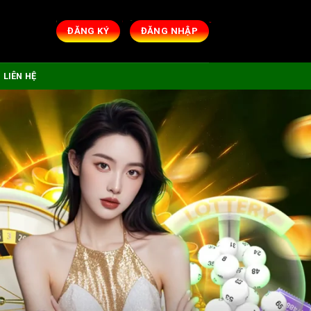
ĐĂNG KÝ
ĐĂNG NHẬP
LIÊN HỆ