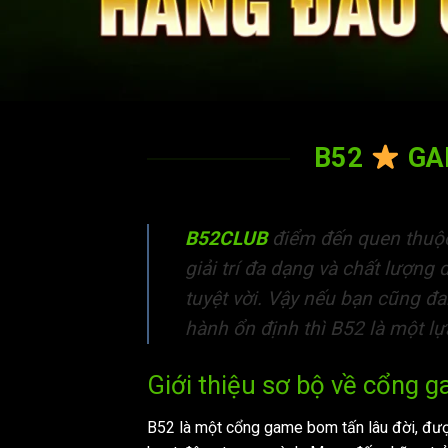
B52
GA
B52CLUB
điểm đến quen thuộc 
giải trí đa dạng và chất lượn
tuyệt vời. Vậy nếu bạn cũng đ
hành ổn định thì B52 là một l
Giới thiệu sơ bộ về cổng 
B52 là một cổng game bom tấn lâu đời, đượ