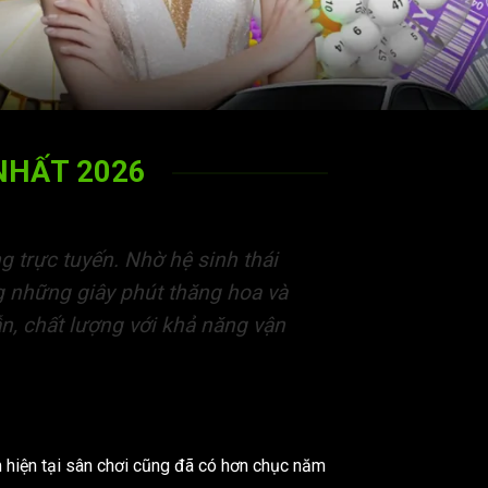
NHẤT 2026
 trực tuyến. Nhờ hệ sinh thái
g những giây phút thăng hoa và
n, chất lượng với khả năng vận
 hiện tại sân chơi cũng đã có hơn chục năm