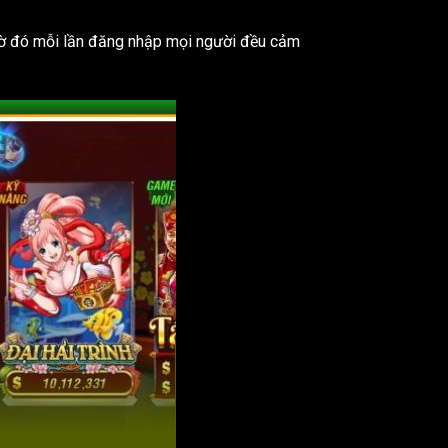
Nhờ đó mỗi lần đăng nhập mọi người đều cảm