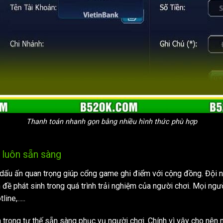
Thanh toán nhanh gọn bằng nhiều hình thức phù hợp
 luôn sẵn sàng
 dấu ấn quan trọng giúp cổng game ghi điểm với cộng đồng. Đội ng
đề phát sinh trong quá trình trải nghiệm của người chơi. Mọi ngườ
tline,…..
trong tư thế sẵn sàng phục vụ người chơi. Chính vì vậy cho nên