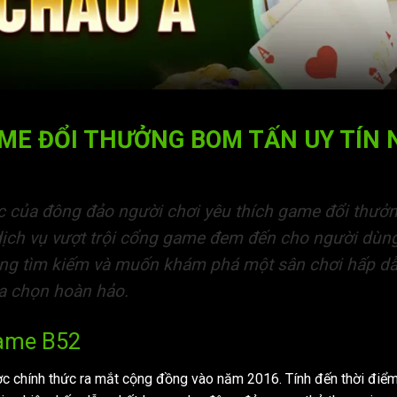
ME ĐỔI THƯỞNG BOM TẤN UY TÍN 
của đông đảo người chơi yêu thích game đổi thưởng
g dịch vụ vượt trội cổng game đem đến cho người dùn
ang tìm kiếm và muốn khám phá một sân chơi hấp dẫ
ựa chọn hoàn hảo.
game B52
c chính thức ra mắt cộng đồng vào năm 2016. Tính đến thời điểm