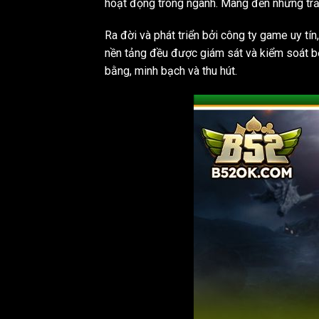
hoạt động trong ngành. Mang đến những trả
Ra đời và phát triển bởi công ty game uy 
nền tảng đều được giám sát và kiểm soát 
bằng, minh bạch và thu hút.