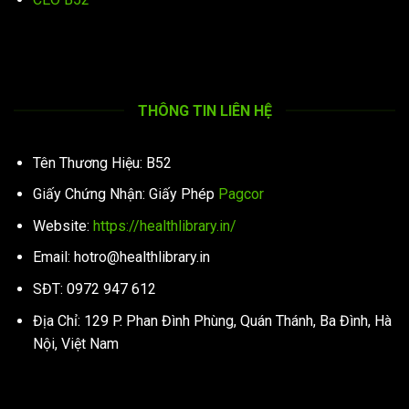
THÔNG TIN LIÊN HỆ
Tên Thương Hiệu: B52
Giấy Chứng Nhận: Giấy Phép
Pagcor
Website:
https://healthlibrary.in/
Email:
hotro@healthlibrary.in
SĐT: 0972 947 612
Địa Chỉ: 129 P. Phan Đình Phùng, Quán Thánh, Ba Đình, Hà
Nội, Việt Nam