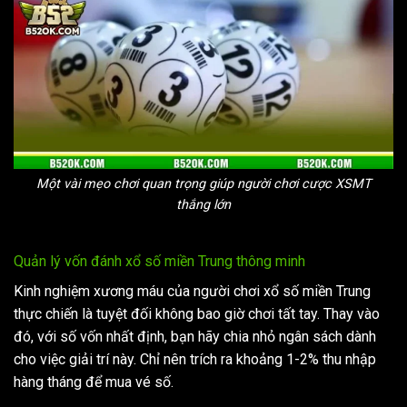
Một vài mẹo chơi quan trọng giúp người chơi cược XSMT
thắng lớn
Quản lý vốn đánh xổ số miền Trung thông minh
Kinh nghiệm xương máu của người chơi xổ số miền Trung
thực chiến là tuyệt đối không bao giờ chơi tất tay. Thay vào
đó, với số vốn nhất định, bạn hãy chia nhỏ ngân sách dành
cho việc giải trí này. Chỉ nên trích ra khoảng 1-2% thu nhập
hàng tháng để mua vé số.