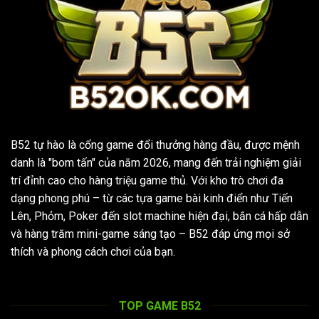
B52 tự hào là cổng game đổi thưởng hàng đầu, được mệnh
danh là "bom tấn" của năm 2026, mang đến trải nghiệm giải
trí đỉnh cao cho hàng triệu game thủ. Với kho trò chơi đa
dạng phong phú – từ các tựa game bài kinh điển như Tiến
Lên, Phỏm, Poker đến slot machine hiện đại, bắn cá hấp dẫn
và hàng trăm mini-game sáng tạo – B52 đáp ứng mọi sở
thích và phong cách chơi của bạn.
TOP GAME B52