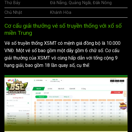
Thứ Bảy
Đà Nẵng, Quảng Ngãi, Đắk Nông
Chủ Nhật
Khánh Hòa
Cơ cấu giải thưởng vé số truyền thống với xổ số
miền Trung
Vé số truyền thống XSMT có mệnh giá đồng bộ là 10.000
VNĐ. Một vé số bao gồm một dãy gồm 6 chữ số. Cơ cấu
giải thưởng của XSMT vô cùng hấp dẫn với tổng cộng 9
hạng giải, bao gồm 18 lần quay số, cụ thể: