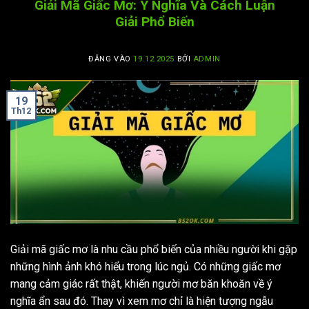
Giải Mã Giấc Mơ: Ý Nghĩa Và Cách Luận
Giải Phổ Biến
ĐĂNG VÀO
19.12.2025
BỞI
ADMIN
19
Th12
Giải mã giấc mơ là nhu cầu phổ biến của nhiều người khi gặp
những hình ảnh khó hiểu trong lúc ngủ. Có những giấc mơ
mang cảm giác rất thật, khiến người mơ băn khoăn về ý
nghĩa ẩn sau đó. Thay vì xem mơ chỉ là hiện tượng ngẫu