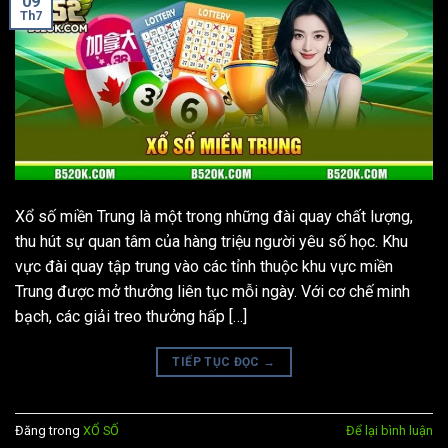
09
Th7
Xổ số miền Trung là một trong những đài quay chất lượng,
thu hút sự quan tâm của hàng triệu người yêu số học. Khu
vực đài quay tập trung vào các tỉnh thuộc khu vực miền
Trung được mở thưởng liên tục mỗi ngày. Với cơ chế minh
bạch, các giải treo thưởng hấp […]
TIẾP TỤC ĐỌC
→
Đăng trong
XỔ SỐ
Để lại bình luận