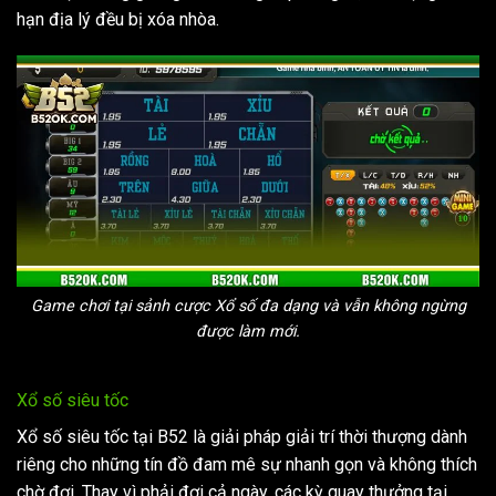
hạn địa lý đều bị xóa nhòa.
Game chơi tại sảnh cược Xổ số đa dạng và vẫn không ngừng
được làm mới.
Xổ số siêu tốc
Xổ số siêu tốc tại B52 là giải pháp giải trí thời thượng dành
riêng cho những tín đồ đam mê sự nhanh gọn và không thích
chờ đợi. Thay vì phải đợi cả ngày, các kỳ quay thưởng tại