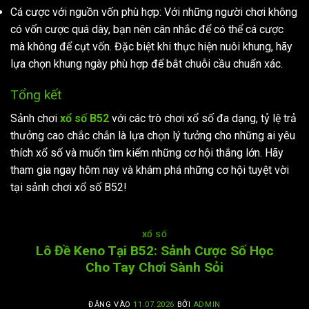
Cá cược với nguồn vốn phù hợp: Với những người chơi không
có vốn cược quá dày, bạn nên cân nhắc để có thể cá cược
mà không để cụt vốn. Đặc biệt khi thực hiện nuôi khung, hãy
lựa chọn khung ngày phù hợp để bắt chuỗi cầu chuẩn xác.
Tổng kết
Sảnh chơi
xổ số B52
với các trò chơi xổ số đa dạng, tỷ lệ trả
thưởng cao chắc chắn là lựa chọn lý tưởng cho những ai yêu
thích xổ số và muốn tìm kiếm những cơ hội thắng lớn. Hãy
tham gia ngay hôm nay và khám phá những cơ hội tuyệt vời
tại sảnh chơi xổ số B52!
XỔ SỐ
Lô Đề Keno Tại B52: Sảnh Cược Số Học
Cho Tay Chơi Sành Sỏi
ĐĂNG VÀO
11.07.2026
BỞI
ADMIN