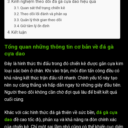
Kinh nghiệm theo dõi đá gà cựa dao hiệu quả
Quan sát thể trạng chiến kê
Theo dõi lối đánh và phản xạ
Quản lý thời gian theo dõi
Giữ tâm lý ổn định
Kết luận
Tổng quan những thông tin cơ bản về đá gà
cựa dao
Đây là hình thức thi đấu trong đó chiến kê được gắn cựa kim
loại sắc bén ở chân. Khi vào trận, mỗi đòn tấn công đều có
khả năng kết thúc trận đấu rất nhanh. Chính yếu tố này tạo
nên sự căng thẳng và hấp dẫn ngay từ những giây đầu tiên.
Người theo dõi không cần chờ đợi quá lâu để biết kết quả
cuối cùng.
Khác với các hình thức đá gà thiên về sức bền,
đá gà cựa
dao
đề cao tốc độ, phản xạ và khả năng ra đòn chính xác
của chiến kê. Chỉ một sai lầm nhỏ cũng có thể khiến cục diện