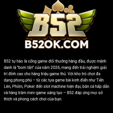
B52 tự hào là cổng game đổi thưởng hàng đầu, được mệnh
danh là "bom tấn" của năm 2026, mang đến trải nghiệm giải
trí đỉnh cao cho hàng triệu game thủ. Với kho trò chơi đa
dạng phong phú – từ các tựa game bài kinh điển như Tiến
Lên, Phỏm, Poker đến slot machine hiện đại, bắn cá hấp dẫn
và hàng trăm mini-game sáng tạo – B52 đáp ứng mọi sở
thích và phong cách chơi của bạn.