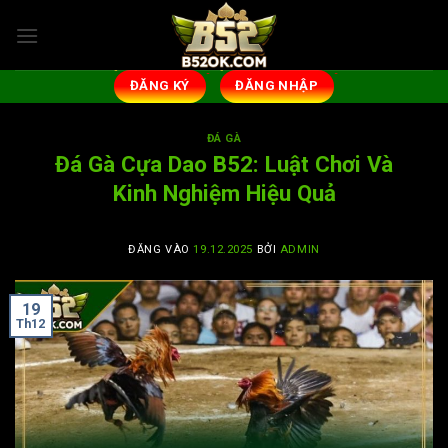
Bỏ
qua
nội
dung
ĐĂNG KÝ
ĐĂNG NHẬP
ĐÁ GÀ
Đá Gà Cựa Dao B52: Luật Chơi Và
Kinh Nghiệm Hiệu Quả
ĐĂNG VÀO
19.12.2025
BỞI
ADMIN
19
Th12