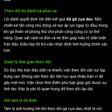
Theo dõi lối đánh và phản xạ
Lối đánh quyết định lớn đến kết quả
đá gà cựa dao
. Một
chiến kê tấn công chủ động sẽ tạo áp lực ngay từ đầu, trong
khi gà thiên về phòng thủ chờ phản công cũng có lợi thế
riêng. Quan sát cách ra đòn và né đòn giúp hiểu rõ diễn biến
trận đấu. Điều này hỗ trợ việc nhận định tình huống chính xác
hơn.
Quản lý thời gian theo dõi
Do đặc thù trận đấu diễn ra nhanh, việc theo dõi cần sự tập
trung cao. Không nên theo dõi liên tục quá nhiều trận vì dễ
gây mệt mỏi. Việc chọn thời điểm phù hợp giúp giữ được sự
tỉnh táo. Đây là yếu tố quan trọng để theo dõi lâu dài.
Giữ tâm lý ổn định
Tâm lý ảnh hưởng lớn khi theo dõi gà cựa dao, nhất là với