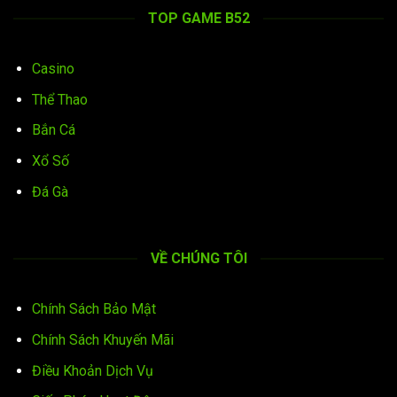
TOP GAME B52
Casino
Thể Thao
Bắn Cá
Xổ Số
Đá Gà
VỀ CHÚNG TÔI
Chính Sách Bảo Mật
Chính Sách Khuyến Mãi
Điều Khoản Dịch Vụ