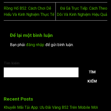
Rồng Hổ B52: Cách Chơi Dễ
Đá Gà Trực Tiếp: Cách Theo
Hiểu Và Kinh Nghiệm Thực Tế
Dõi Và Kinh Nghiệm Hiệu Quả
Để lại một bình luận
Bạn phải
đăng nhập
để gửi bình luận.
Tìm kiếm
TÌM
KIẾM
Recent Posts
Khuyến Mãi Tải App: Ưu Đãi Vàng B52 Trên Mobile Mới