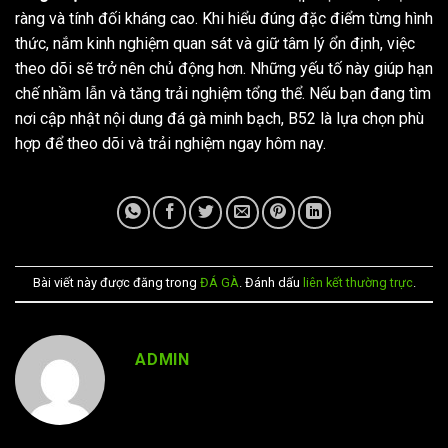
ràng và tính đối kháng cao. Khi hiểu đúng đặc điểm từng hình
thức, nắm kinh nghiệm quan sát và giữ tâm lý ổn định, việc
theo dõi sẽ trở nên chủ động hơn. Những yếu tố này giúp hạn
chế nhầm lẫn và tăng trải nghiệm tổng thể. Nếu bạn đang tìm
nơi cập nhật nội dung đá gà minh bạch, B52 là lựa chọn phù
hợp để theo dõi và trải nghiệm ngay hôm nay.
Bài viết này được đăng trong
ĐÁ GÀ
. Đánh dấu
liên kết thường trực
.
ADMIN