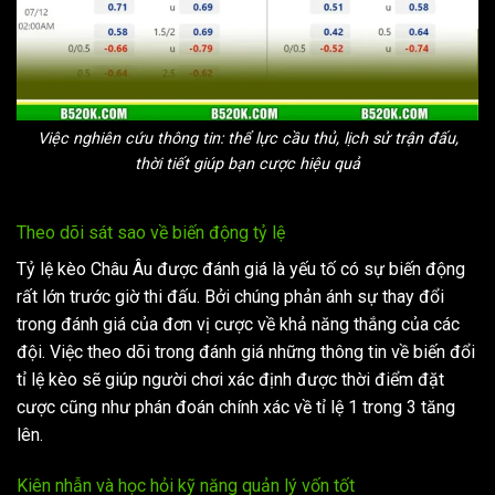
Việc nghiên cứu thông tin: thể lực cầu thủ, lịch sử trận đấu,
thời tiết giúp bạn cược hiệu quả
Theo dõi sát sao về biến động tỷ lệ
Tỷ lệ kèo Châu Âu được đánh giá là yếu tố có sự biến động
rất lớn trước giờ thi đấu. Bởi chúng phản ánh sự thay đổi
trong đánh giá của đơn vị cược về khả năng thắng của các
đội. Việc theo dõi trong đánh giá những thông tin về biến đổi
tỉ lệ kèo sẽ giúp người chơi xác định được thời điểm đặt
cược cũng như phán đoán chính xác về tỉ lệ 1 trong 3 tăng
lên.
Kiên nhẫn và học hỏi kỹ năng quản lý vốn tốt