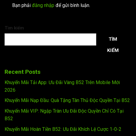
Bạn phải
đăng nhập
để gửi bình luận.
Tìm kiếm
TÌM
KIẾM
Recent Posts
Khuyến Mãi Tải App: Ưu Đãi Vàng B52 Trên Mobile Mới
2026
Khuyến Mãi Nạp Đầu: Quà Tặng Tân Thủ Độc Quyền Tại B52
Khuyến Mãi VIP: Ngập Tràn Ưu Đãi Độc Quyền Chỉ Có Tại
B52
Khuyến Mãi Hoàn Tiền B52: Ưu Đãi Khích Lệ Cược 1-0-2