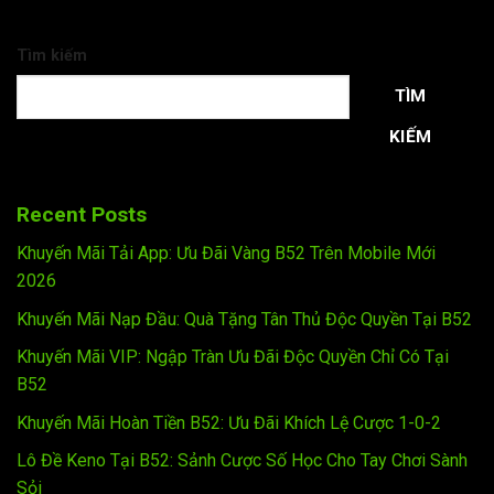
Tìm kiếm
TÌM
KIẾM
Recent Posts
Khuyến Mãi Tải App: Ưu Đãi Vàng B52 Trên Mobile Mới
2026
Khuyến Mãi Nạp Đầu: Quà Tặng Tân Thủ Độc Quyền Tại B52
Khuyến Mãi VIP: Ngập Tràn Ưu Đãi Độc Quyền Chỉ Có Tại
B52
Khuyến Mãi Hoàn Tiền B52: Ưu Đãi Khích Lệ Cược 1-0-2
Lô Đề Keno Tại B52: Sảnh Cược Số Học Cho Tay Chơi Sành
Sỏi