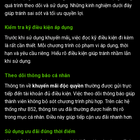
quá trình theo dõi và sử dụng. Những kinh nghiệm dưới đây
giúp tránh sai sót và tối ưu quyền lợi.
Kiểm tra kỹ điều kiện áp dụng
Trước khi sử dụng khuyến mãi
,
việc đọc kỹ điều kiện đi kèm
là rất cần thiết. Mỗi chương trình có phạm vi áp dụng, thời
hạn và yêu cầu riêng. Hiểu rõ điều kiện giúp tránh nhầm lẫn
khi sử dụng.
Theo dõi thông báo cá nhân
Thông tin về
khuyến mãi độc quyền
thường được gửi trực
tiếp đến tài khoản đủ điều kiện. Việc theo dõi thông báo giúp
thành viên không bỏ sót chương trình phù hợp. Trên các hệ
thống như B52, thông tin ưu đãi thường được hiển thị rõ
trong mục cá nhân. Điều này giúp tiếp cận ưu đãi nhanh hơn.
Sử dụng ưu đãi đúng thời điểm