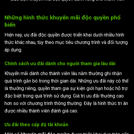
Những hình thức khuyến mãi độc quyền phổ
biến
Hiện nay, ưu đãi độc quyền được triển khai dưới nhiều hình
thức khác nhau, tùy theo mục tiêu chương trình và đối tượng
áp dụng.
Chính sách ưu đãi dành cho người tham gia lâu dài
Khuyến mãi dành cho thành viên lâu năm thường ghi nhận
quá trình gắn bó trong thời gian dài. Những ưu đãi này có thể
là thưởng riêng, quyền tham gia sự kiện giới hạn hoặc hỗ trợ
đặc biệt trong quá trình sử dụng. Giá trị ưu đãi thường cao
hơn so với chương trình thông thường. Đây là hình thức tri ân
được nhiều thành viên đánh giá cao.
Ưu đãi theo cấp độ tài khoản