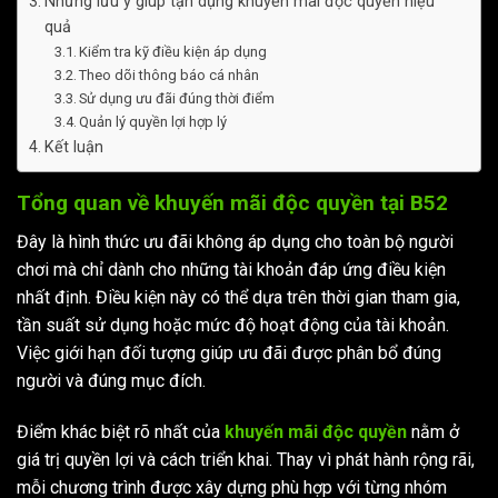
Những lưu ý giúp tận dụng khuyến mãi độc quyền hiệu
quả
Kiểm tra kỹ điều kiện áp dụng
Theo dõi thông báo cá nhân
Sử dụng ưu đãi đúng thời điểm
Quản lý quyền lợi hợp lý
Kết luận
Tổng quan về khuyến mãi độc quyền tại B52
Đây
là hình thức ưu đãi không áp dụng cho toàn bộ người
chơi mà chỉ dành cho những tài khoản đáp ứng điều kiện
nhất định. Điều kiện này có thể dựa trên thời gian tham gia,
tần suất sử dụng hoặc mức độ hoạt động của tài khoản.
Việc giới hạn đối tượng giúp ưu đãi được phân bổ đúng
người và đúng mục đích.
Điểm khác biệt rõ nhất của
khuyến mãi độc quyền
nằm ở
giá trị quyền lợi và cách triển khai. Thay vì phát hành rộng rãi,
mỗi chương trình được xây dựng phù hợp với từng nhóm